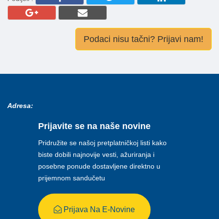
Podaci nisu tačni? Prijavi nam!
Adresa:
Prijavite se na naše novine
Pridružite se našoj pretplatničkoj listi kako
biste dobili najnovije vesti, ažuriranja i
posebne ponude dostavljene direktno u
prijemnom sandučetu
Prijava Na E-Novine