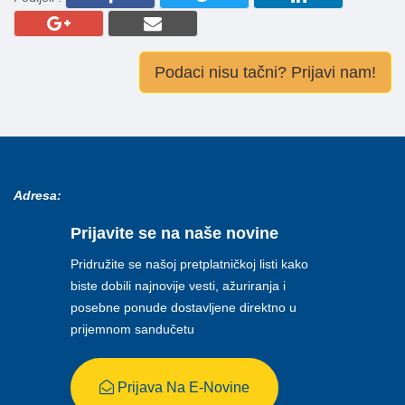
Podaci nisu tačni? Prijavi nam!
Adresa:
Prijavite se na naše novine
Pridružite se našoj pretplatničkoj listi kako
biste dobili najnovije vesti, ažuriranja i
posebne ponude dostavljene direktno u
prijemnom sandučetu
Prijava Na E-Novine