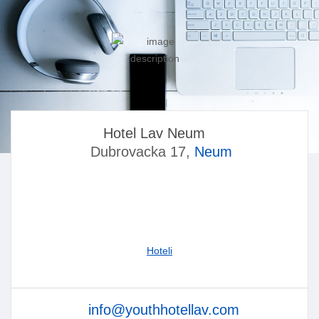
Hotel Lav Neum
Dubrovacka 17,
Neum
Hoteli
info@youthhotellav.com