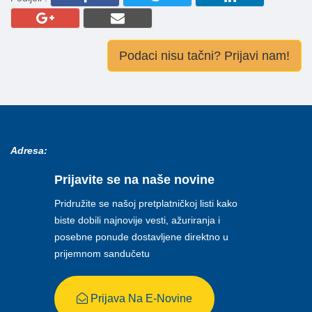
Podaci nisu tačni? Prijavi nam!
Adresa:
Prijavite se na naše novine
Pridružite se našoj pretplatničkoj listi kako
biste dobili najnovije vesti, ažuriranja i
posebne ponude dostavljene direktno u
prijemnom sandučetu
Prijava Na E-Novine