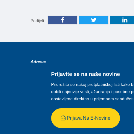
Podijeli :
Adresa:
Prijavite se na naše novine
Pridružite se našoj pretplatničkoj listi kako b
dobili najnovije vesti, ažuriranja i posebne
dostavljene direktno u prijemnom sandučet
Prijava Na E-Novine