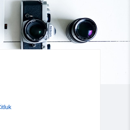
itluk