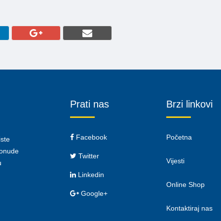
Prati nas
Brzi linkovi
Facebook
Početna
iste
 ponude
Twitter
Vijesti
u
Linkedin
Online Shop
Google+
Kontaktiraj nas