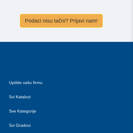
Podaci nisu tačni? Prijavi nam!
Upišite vašu firmu
Svi Katalozi
Sve Kategorije
Svi Gradovi