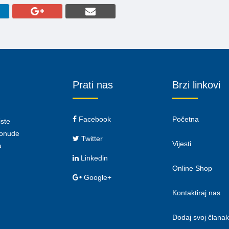
Prati nas
Brzi linkovi
Facebook
Početna
iste
 ponude
Twitter
Vijesti
u
Linkedin
Online Shop
Google+
Kontaktiraj nas
Dodaj svoj članak