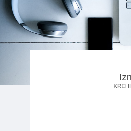
Iz
KREHI