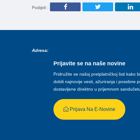
Podijeli :
Adresa:
Prijavite se na naše novine
Pridružite se našoj pretplatničkoj listi kako b
dobili najnovije vesti, ažuriranja i posebne
dostavljene direktno u prijemnom sandučet
Prijava Na E-Novine