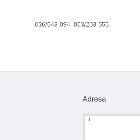
036/643-094, 063/203-555
Adresa