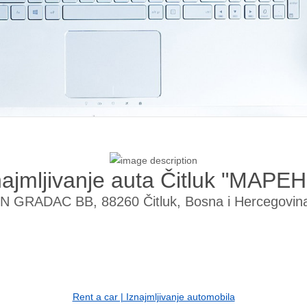
najmljivanje auta Čitluk "MAPEH
N GRADAC BB, 88260 Čitluk, Bosna i Hercegovin
Rent a car | Iznajmljivanje automobila