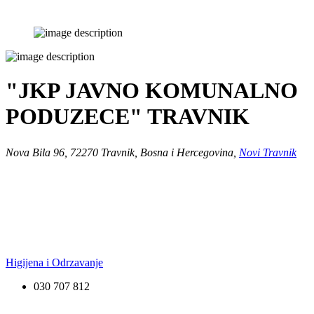
"JKP JAVNO KOMUNALNO
PODUZECE" TRAVNIK
Nova Bila 96, 72270 Travnik, Bosna i Hercegovina,
Novi Travnik
Higijena i Odrzavanje
030 707 812