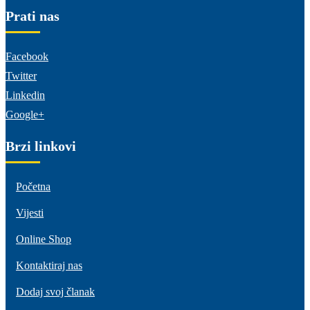
Prati nas
Facebook
Twitter
Linkedin
Google+
Brzi linkovi
Početna
Vijesti
Online Shop
Kontaktiraj nas
Dodaj svoj članak