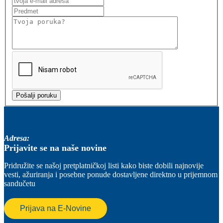
Adresa:
Prijavite se na naše novine
Pridružite se našoj pretplatničkoj listi kako biste dobili najnovije
vesti, ažuriranja i posebne ponude dostavljene direktno u prijemnom
sandučetu
Prijava na E-Novine