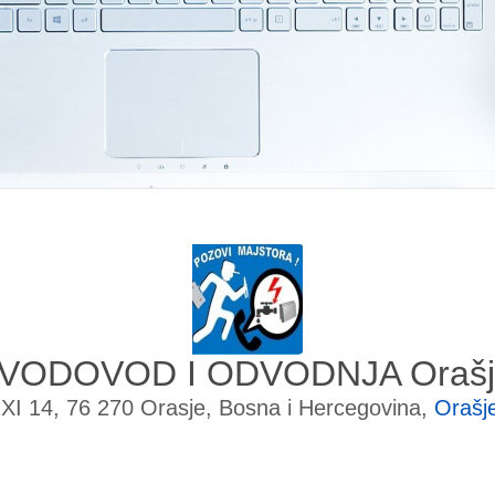
 VODOVOD I ODVODNJA Orašj
XI 14, 76 270 Orasje, Bosna i Hercegovina,
Orašj