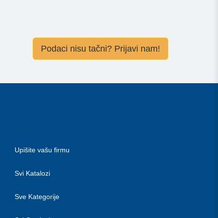
Podaci nisu tačni? Prijavi nam!
Upišite vašu firmu
Svi Katalozi
Sve Kategorije