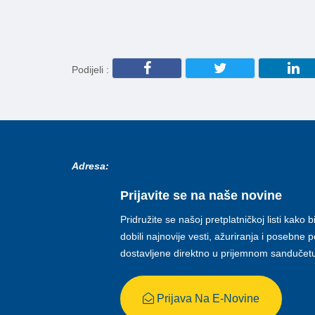
Podijeli :
Adresa:
Prijavite se na naše novine
Pridružite se našoj pretplatničkoj listi kako b
dobili najnovije vesti, ažuriranja i posebne
dostavljene direktno u prijemnom sandučet
Prijava Na E-Novine