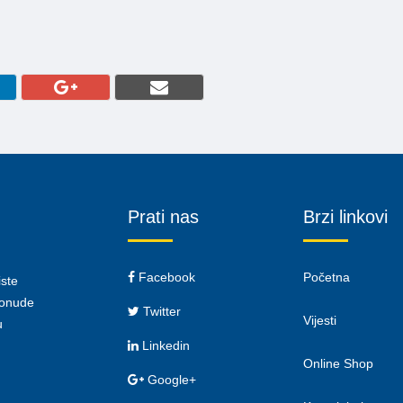
Prati nas
Brzi linkovi
Facebook
Početna
iste
 ponude
Twitter
Vijesti
u
Linkedin
Online Shop
Google+