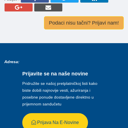
Podaci nisu tačni? Prijavi nam!
Adresa:
Prijavite se na naše novine
Pridružite se našoj pretplatničkoj listi kako
biste dobili najnovije vesti, ažuriranja i
posebne ponude dostavljene direktno u
prijemnom sandučetu
Prijava Na E-Novine