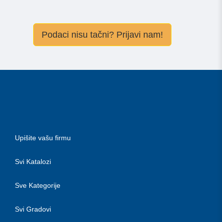
Podaci nisu tačni? Prijavi nam!
Upišite vašu firmu
Svi Katalozi
Sve Kategorije
Svi Gradovi