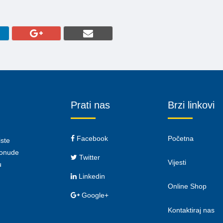
Prati nas
Brzi linkovi
Facebook
Početna
iste
 ponude
Twitter
Vijesti
u
Linkedin
Online Shop
Google+
Kontaktiraj nas