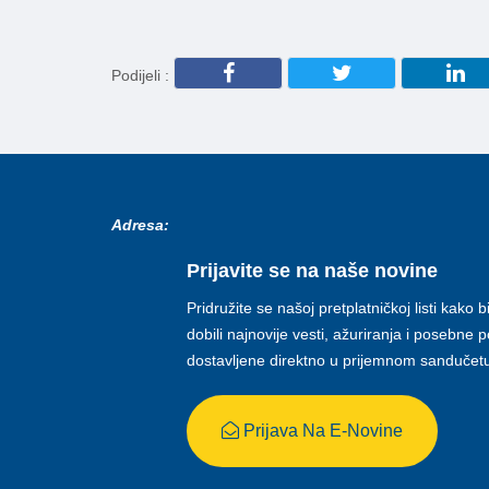
Podijeli :
Adresa:
Prijavite se na naše novine
Pridružite se našoj pretplatničkoj listi kako b
dobili najnovije vesti, ažuriranja i posebne
dostavljene direktno u prijemnom sandučet
Prijava Na E-Novine