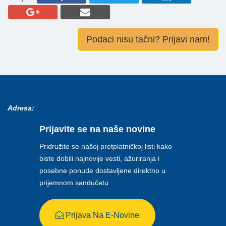
Podaci nisu tačni? Prijavi nam!
Adresa:
Prijavite se na naše novine
Pridružite se našoj pretplatničkoj listi kako
biste dobili najnovije vesti, ažuriranja i
posebne ponude dostavljene direktno u
prijemnom sandučetu
Prijava Na E-Novine