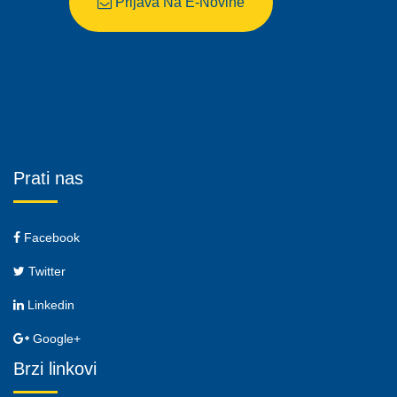
Prijava Na E-Novine
Prati nas
Facebook
Twitter
Linkedin
Google+
Brzi linkovi