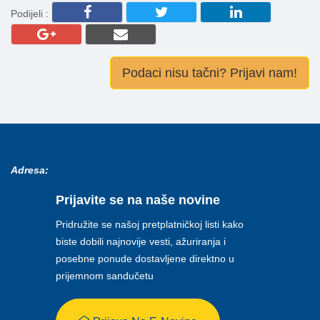
Podijeli :
Podaci nisu tačni? Prijavi nam!
Adresa:
Prijavite se na naše novine
Pridružite se našoj pretplatničkoj listi kako
biste dobili najnovije vesti, ažuriranja i
posebne ponude dostavljene direktno u
prijemnom sandučetu