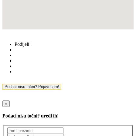
Podijeli :
Podaci nisu tačni? Prijavi nam!
×
Podaci nisu točni? uredi ih!