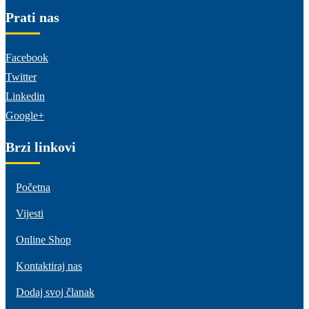
Prati nas
Facebook
Twitter
Linkedin
Google+
Brzi linkovi
Početna
Vijesti
Online Shop
Kontaktiraj nas
Dodaj svoj članak