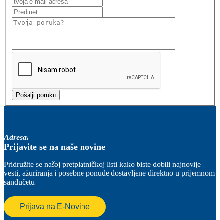
Adresa:
Prijavite se na naše novine
Pridružite se našoj pretplatničkoj listi kako biste dobili najnovije
vesti, ažuriranja i posebne ponude dostavljene direktno u prijemnom
sandučetu
Prijava na E-Novine