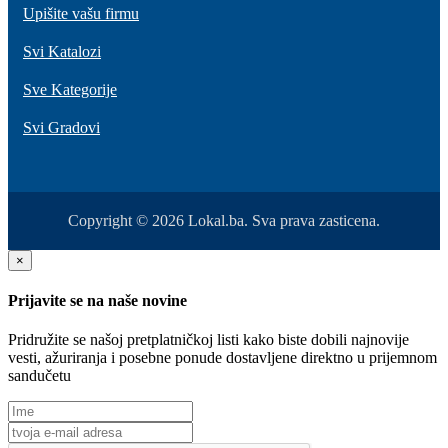
Upišite vašu firmu
Svi Katalozi
Sve Kategorije
Svi Gradovi
Copyright © 2026 Lokal.ba. Sva prava zasticena.
×
Prijavite se na naše novine
Pridružite se našoj pretplatničkoj listi kako biste dobili najnovije
vesti, ažuriranja i posebne ponude dostavljene direktno u prijemnom
sandučetu