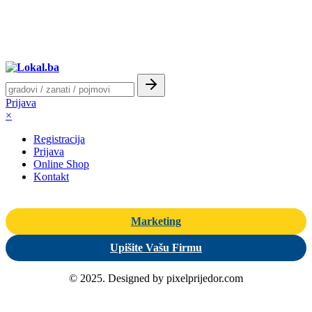
Prijava
×
Registracija
Prijava
Online Shop
Kontakt
Marketing
Upišite Vašu Firmu
© 2025. Designed by pixelprijedor.com