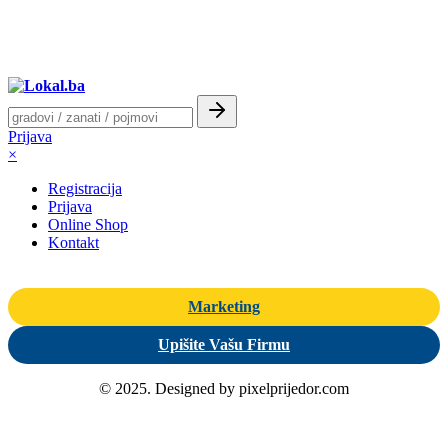
Prijava
×
Registracija
Prijava
Online Shop
Kontakt
Marketing
Upišite Vašu Firmu
© 2025. Designed by pixelprijedor.com