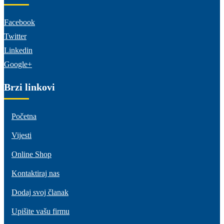
Facebook
Twitter
Linkedin
Google+
Brzi linkovi
Početna
Vijesti
Online Shop
Kontaktiraj nas
Dodaj svoj članak
Upišite vašu firmu