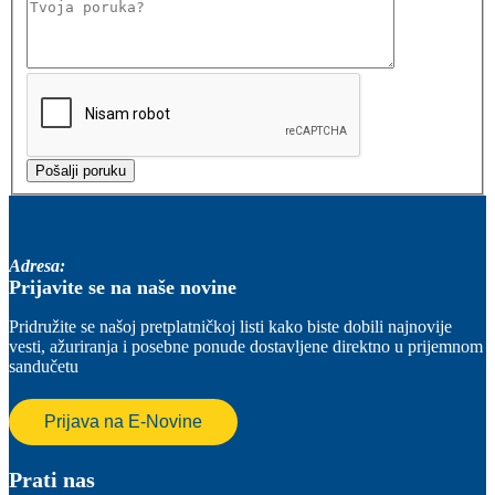
Adresa:
Prijavite se na naše novine
Pridružite se našoj pretplatničkoj listi kako biste dobili najnovije
vesti, ažuriranja i posebne ponude dostavljene direktno u prijemnom
sandučetu
Prijava na E-Novine
Prati nas