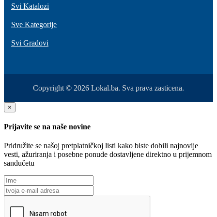
Svi Katalozi
Sve Kategorije
Svi Gradovi
Copyright © 2026 Lokal.ba. Sva prava zasticena.
×
Prijavite se na naše novine
Pridružite se našoj pretplatničkoj listi kako biste dobili najnovije
vesti, ažuriranja i posebne ponude dostavljene direktno u prijemnom
sandučetu