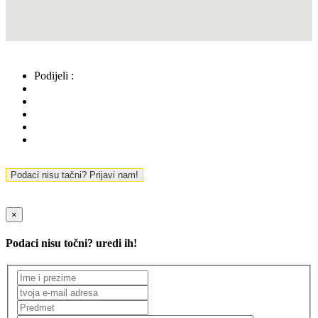
Podijeli :
Podaci nisu tačni? Prijavi nam!
×
Podaci nisu točni? uredi ih!