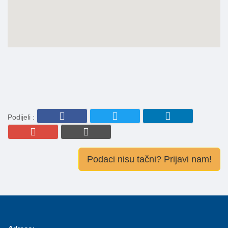
Podijeli :
Podaci nisu tačni? Prijavi nam!