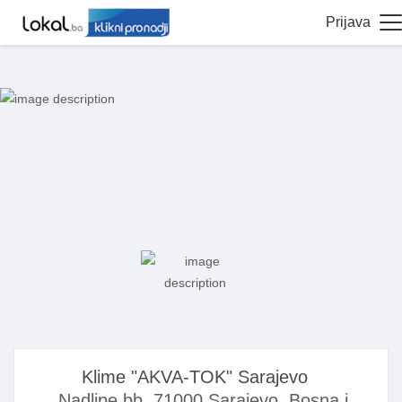
Prijava
Klime "AKVA-TOK" Sarajevo
Nadlipe bb, 71000 Sarajevo, Bosna i