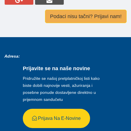
Podaci nisu tačni? Prijavi nam!
Adresa:
Prijavite se na naše novine
Pridružite se našoj pretplatničkoj listi kako
biste dobili najnovije vesti, ažuriranja i
posebne ponude dostavljene direktno u
prijemnom sandučetu
Prijava Na E-Novine