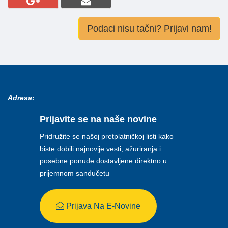
Podaci nisu tačni? Prijavi nam!
Adresa:
Prijavite se na naše novine
Pridružite se našoj pretplatničkoj listi kako
biste dobili najnovije vesti, ažuriranja i
posebne ponude dostavljene direktno u
prijemnom sandučetu
Prijava Na E-Novine