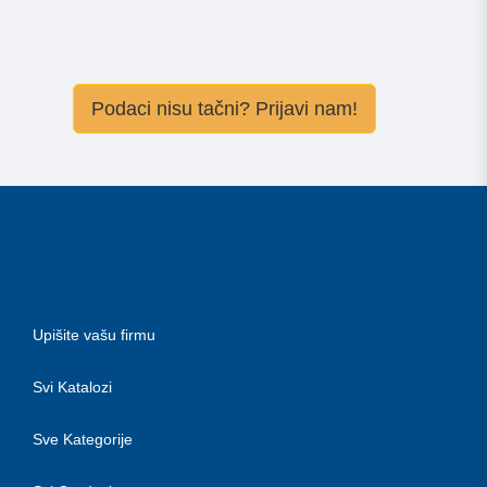
Podaci nisu tačni? Prijavi nam!
Upišite vašu firmu
Svi Katalozi
Sve Kategorije