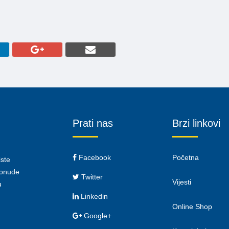
Prati nas
Brzi linkovi
Facebook
Početna
iste
 ponude
Twitter
Vijesti
u
Linkedin
Online Shop
Google+