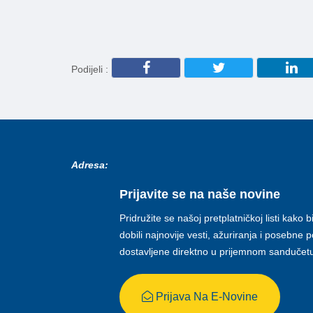
Podijeli :
Adresa:
Prijavite se na naše novine
Pridružite se našoj pretplatničkoj listi kako b
dobili najnovije vesti, ažuriranja i posebne
dostavljene direktno u prijemnom sandučet
Prijava Na E-Novine