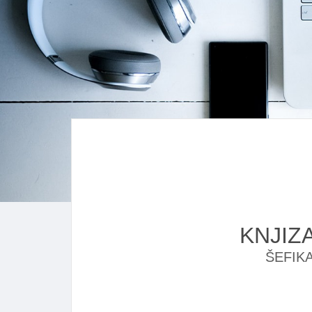
KNJIZ
ŠEFIKA