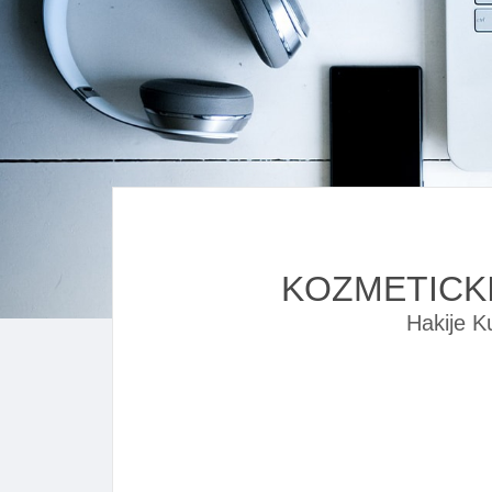
KOZMETICKI
Hakije K