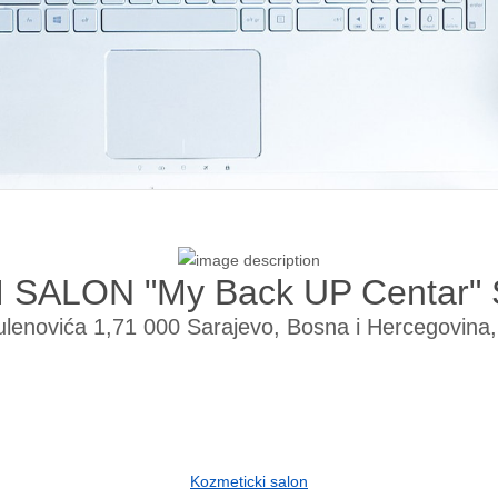
 SALON "My Back UP Centar
ulenovića 1,71 000 Sarajevo, Bosna i Hercegovina
Kozmeticki salon