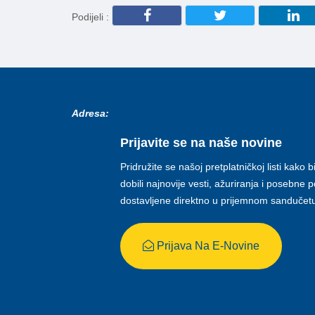
Podijeli :
Adresa:
Prijavite se na naše novine
Pridružite se našoj pretplatničkoj listi kako b
dobili najnovije vesti, ažuriranja i posebne
dostavljene direktno u prijemnom sandučet
Prijava Na E-Novine