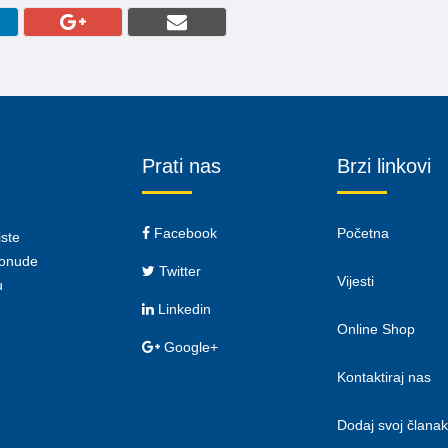
Prati nas
Brzi linkovi
Facebook
Početna
iste
 ponude
Twitter
Vijesti
u
Linkedin
Online Shop
Google+
Kontaktiraj nas
Dodaj svoj članak