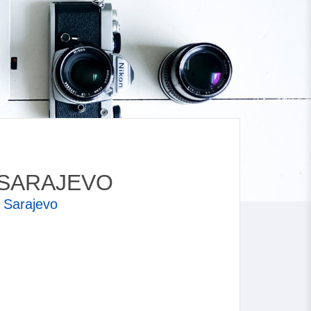
" SARAJEVO
,
Sarajevo