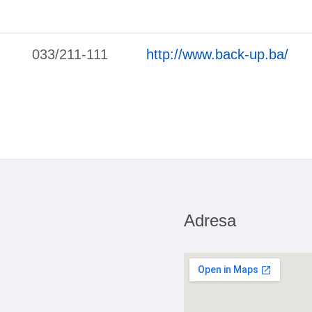
033/211-111
http://www.back-up.ba/
Adresa