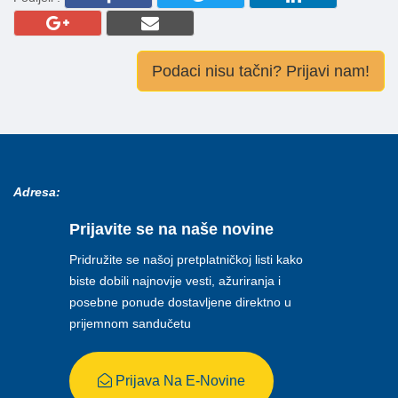
Podaci nisu tačni? Prijavi nam!
Adresa:
Prijavite se na naše novine
Pridružite se našoj pretplatničkoj listi kako
biste dobili najnovije vesti, ažuriranja i
posebne ponude dostavljene direktno u
prijemnom sandučetu
Prijava Na E-Novine