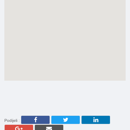
Podijeli :