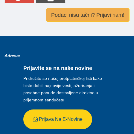
Podaci nisu tačni? Prijavi nam!
Adresa:
Prijavite se na naše novine
Pridružite se našoj pretplatničkoj listi kako
biste dobili najnovije vesti, ažuriranja i
posebne ponude dostavljene direktno u
prijemnom sandučetu
Prijava Na E-Novine