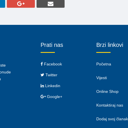
Prati nas
Brzi linkovi
Facebook
Početna
iste
 ponude
Twitter
Vijesti
u
Linkedin
Online Shop
Google+
Kontaktiraj nas
Dodaj svoj članak