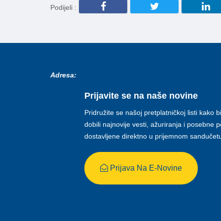
Podijeli :
Adresa:
Prijavite se na naše novine
Pridružite se našoj pretplatničkoj listi kako b
dobili najnovije vesti, ažuriranja i posebne
dostavljene direktno u prijemnom sandučet
Prijava Na E-Novine