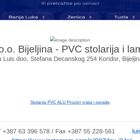
o.o. Bijeljina - PVC stolarija i la
na Luis doo, Stefana Decanskog 254 Koridor, Bijelj
Stolarija PVC ALU Prozori vrata i ograde
/ +387 63 396 578 / Fax +387 55 228-561
lu