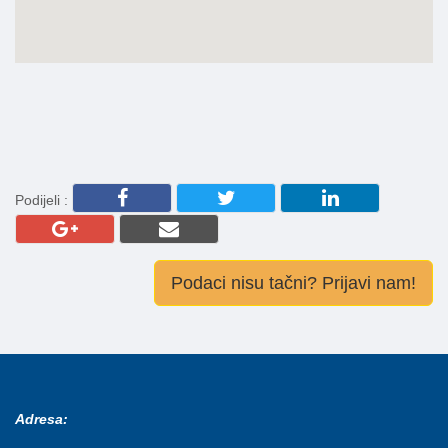
Podijeli :
Podaci nisu tačni? Prijavi nam!
Adresa: