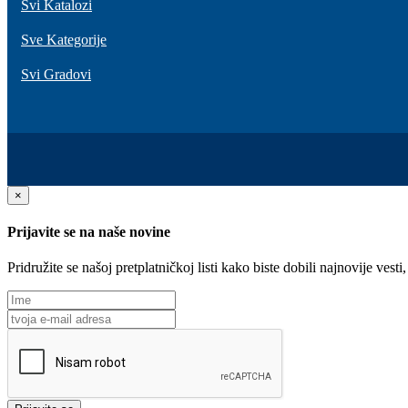
Svi Katalozi
Sve Kategorije
Svi Gradovi
×
Prijavite se na naše novine
Pridružite se našoj pretplatničkoj listi kako biste dobili najnovije ve