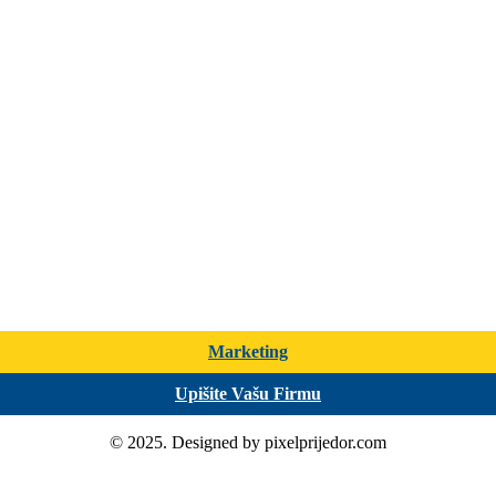
Marketing
Upišite Vašu Firmu
© 2025. Designed by pixelprijedor.com