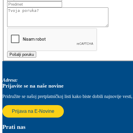
Adresa:
Prijavite se na naše novine
Pridružite se našoj pretplatničkoj listi kako biste dobili najnovije ve
Prijava na E-Novine
Prati nas