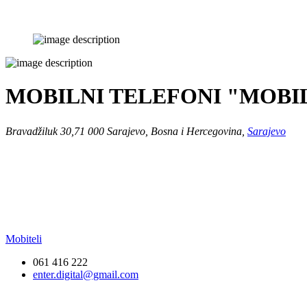
MOBILNI TELEFONI "MOBIL
Bravadžiluk 30,71 000 Sarajevo, Bosna i Hercegovina,
Sarajevo
Mobiteli
061 416 222
enter.digital@gmail.com