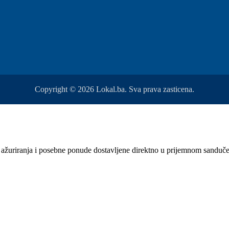
Copyright © 2026 Lokal.ba. Sva prava zasticena.
sti, ažuriranja i posebne ponude dostavljene direktno u prijemnom sanduč