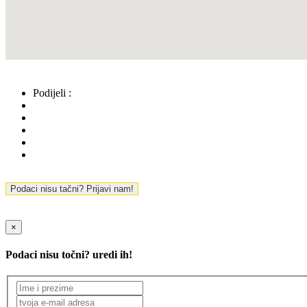
Podijeli :
Podaci nisu tačni? Prijavi nam!
×
Podaci nisu točni? uredi ih!