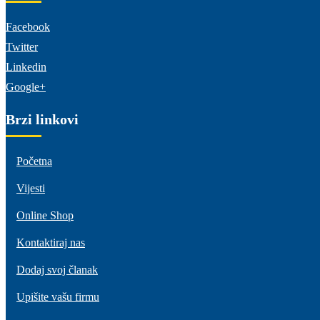
Facebook
Twitter
Linkedin
Google+
Brzi linkovi
Početna
Vijesti
Online Shop
Kontaktiraj nas
Dodaj svoj članak
Upišite vašu firmu