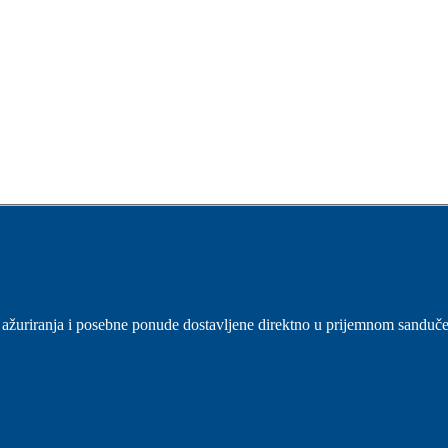
sti, ažuriranja i posebne ponude dostavljene direktno u prijemnom sanduč