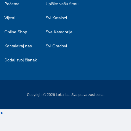
Početna
Upišite vašu firmu
Vijesti
Svi Katalozi
Online Shop
Sve Kategorije
Kontaktiraj nas
Svi Gradovi
Dodaj svoj članak
Copyright © 2026 Lokal.ba. Sva prava zasticena.
➤