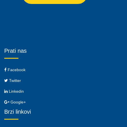
Prati nas
Facebook
Twitter
Linkedin
Google+
Brzi linkovi