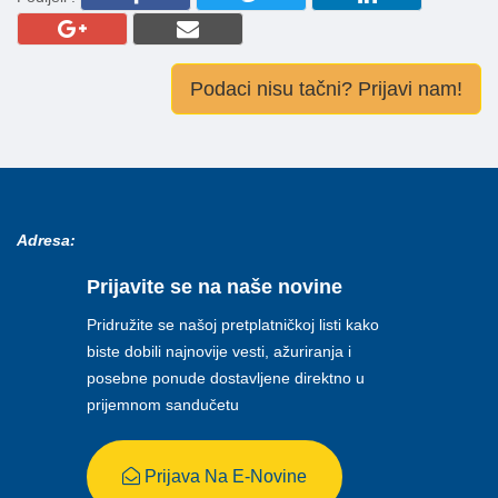
Podaci nisu tačni? Prijavi nam!
Adresa:
Prijavite se na naše novine
Pridružite se našoj pretplatničkoj listi kako
biste dobili najnovije vesti, ažuriranja i
posebne ponude dostavljene direktno u
prijemnom sandučetu
Prijava Na E-Novine