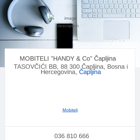
MOBITELI "HANDY & Co" Čapljina
TASOVČIĆI BB, 88 300 Čapljina, Bosna i
Hercegovina,
Čapljina
Mobiteli
036 810 666