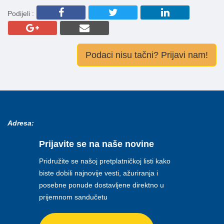
Podijeli :
Podaci nisu tačni? Prijavi nam!
Adresa:
Prijavite se na naše novine
Pridružite se našoj pretplatničkoj listi kako
biste dobili najnovije vesti, ažuriranja i
posebne ponude dostavljene direktno u
prijemnom sandučetu