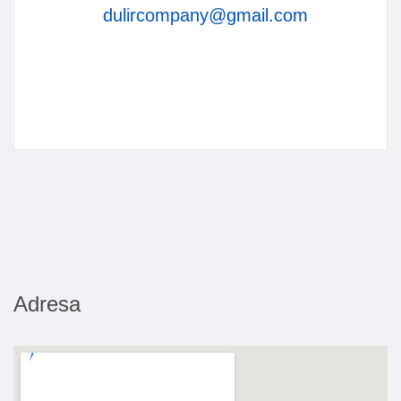
dulircompany@gmail.com
Adresa