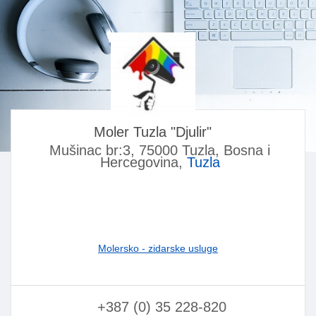
Moler Tuzla "Djulir"
Mušinac br:3, 75000 Tuzla, Bosna i
Hercegovina,
Tuzla
Molersko - zidarske usluge
+387 (0) 35 228-820