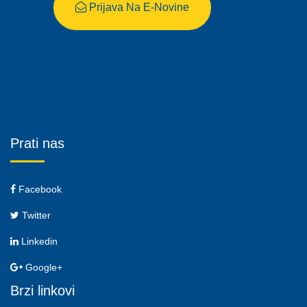
Prijava Na E-Novine
Prati nas
Facebook
Twitter
Linkedin
Google+
Brzi linkovi