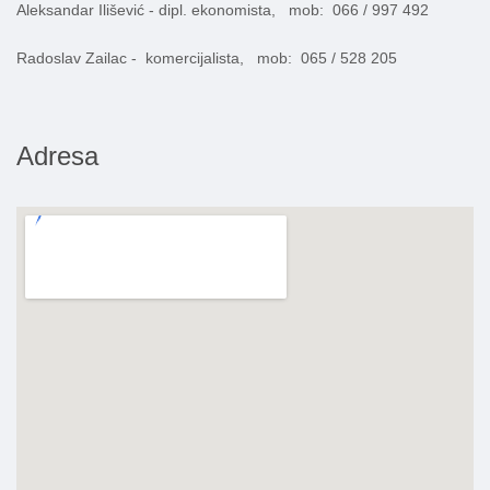
Aleksandar Ilišević - dipl. ekonomista, mob: 066 / 997 492
Radoslav Zailac - komercijalista, mob: 065 / 528 205
Adresa