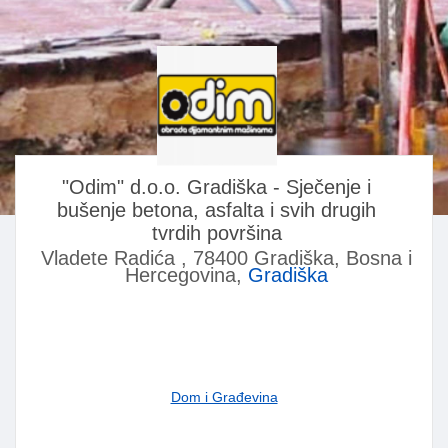
"Odim" d.o.o. Gradiška - Sječenje i
bušenje betona, asfalta i svih drugih
tvrdih površina
Vladete Radića , 78400 Gradiška, Bosna i
Hercegovina,
Gradiška
Dom i Građevina