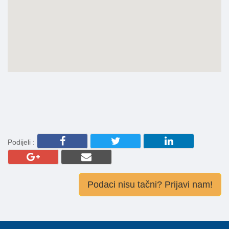
Podijeli :
Podaci nisu tačni? Prijavi nam!