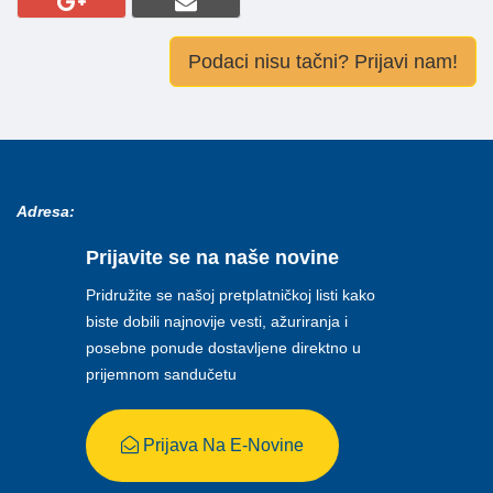
Podaci nisu tačni? Prijavi nam!
Adresa:
Prijavite se na naše novine
Pridružite se našoj pretplatničkoj listi kako
biste dobili najnovije vesti, ažuriranja i
posebne ponude dostavljene direktno u
prijemnom sandučetu
Prijava Na E-Novine