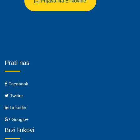
Prijava Na E-Novine
Prati nas
Facebook
Twitter
Linkedin
Google+
Brzi linkovi