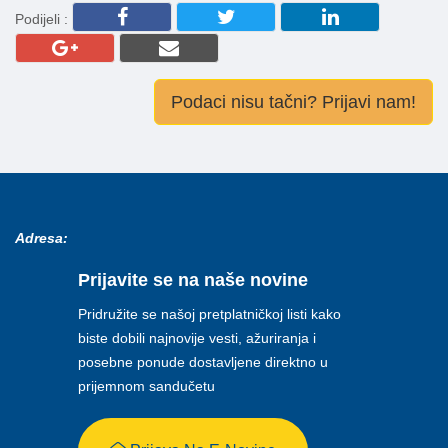
Podijeli :
Podaci nisu tačni? Prijavi nam!
Adresa:
Prijavite se na naše novine
Pridružite se našoj pretplatničkoj listi kako
biste dobili najnovije vesti, ažuriranja i
posebne ponude dostavljene direktno u
prijemnom sandučetu