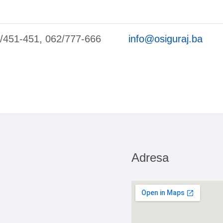
/451-451, 062/777-666
info@osiguraj.ba
Adresa