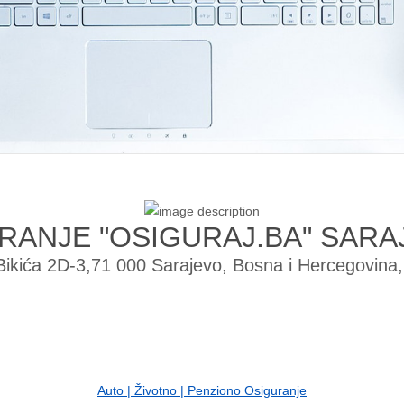
RANJE "OSIGURAJ.BA" SARA
Bikića 2D-3,71 000 Sarajevo, Bosna i Hercegovina
Auto | Životno | Penziono Osiguranje