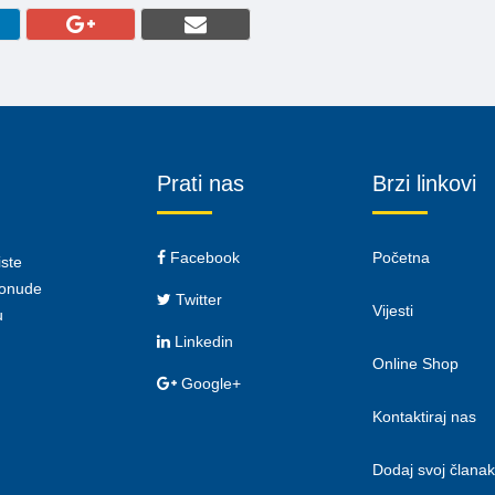
Prati nas
Brzi linkovi
Facebook
Početna
iste
 ponude
Twitter
Vijesti
u
Linkedin
Online Shop
Google+
Kontaktiraj nas
Dodaj svoj članak