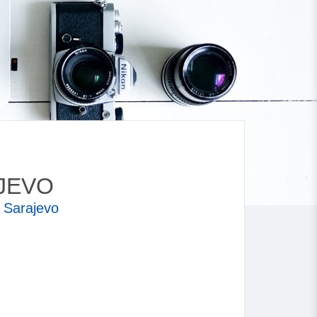
JEVO
,
Sarajevo