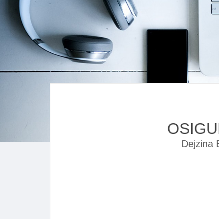
OSIGU
Dejzina 