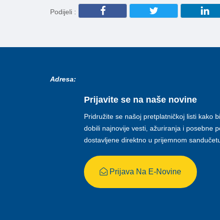
Podijeli :
Adresa:
Prijavite se na naše novine
Pridružite se našoj pretplatničkoj listi kako b
dobili najnovije vesti, ažuriranja i posebne
dostavljene direktno u prijemnom sandučet
Prijava Na E-Novine