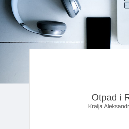
Otpad i 
Kralja Aleksand