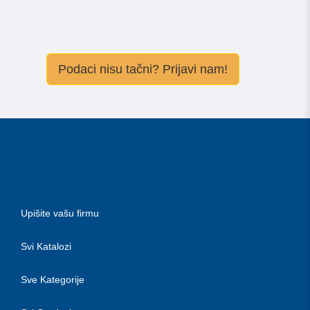
Podaci nisu tačni? Prijavi nam!
Upišite vašu firmu
Svi Katalozi
Sve Kategorije