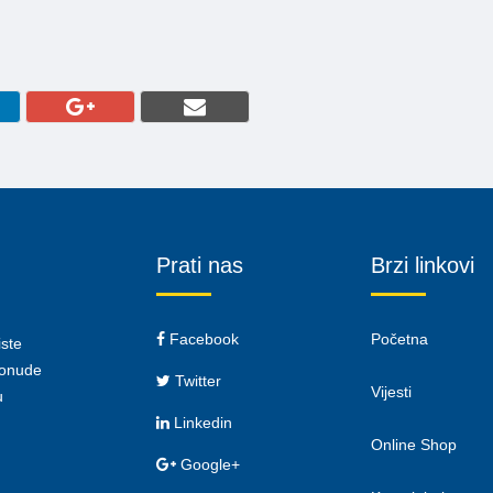
Prati nas
Brzi linkovi
Facebook
Početna
iste
 ponude
Twitter
Vijesti
u
Linkedin
Online Shop
Google+