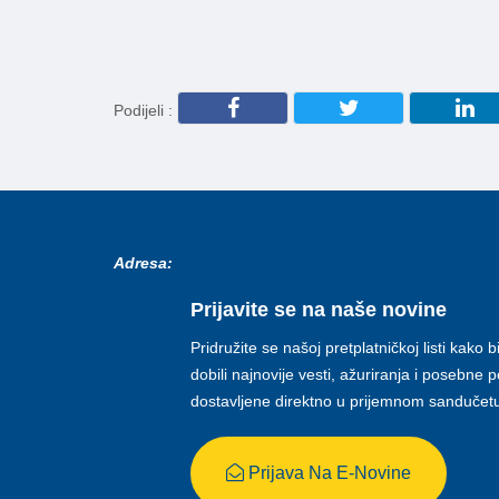
Podijeli :
Adresa:
Prijavite se na naše novine
Pridružite se našoj pretplatničkoj listi kako b
dobili najnovije vesti, ažuriranja i posebne
dostavljene direktno u prijemnom sandučet
Prijava Na E-Novine