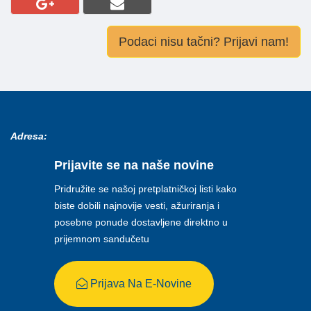
Podaci nisu tačni? Prijavi nam!
Adresa:
Prijavite se na naše novine
Pridružite se našoj pretplatničkoj listi kako
biste dobili najnovije vesti, ažuriranja i
posebne ponude dostavljene direktno u
prijemnom sandučetu
Prijava Na E-Novine