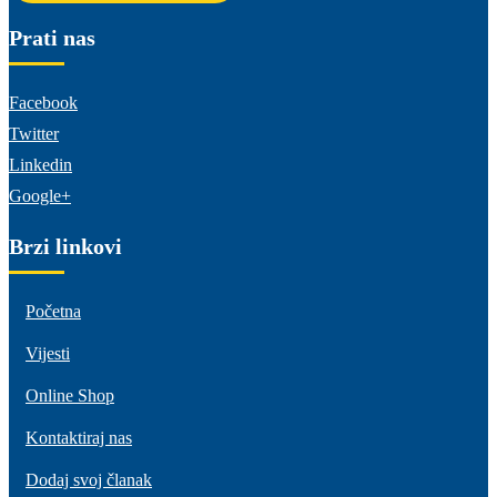
Prati nas
Facebook
Twitter
Linkedin
Google+
Brzi linkovi
Početna
Vijesti
Online Shop
Kontaktiraj nas
Dodaj svoj članak