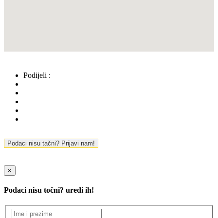
Podijeli :
Podaci nisu tačni? Prijavi nam!
×
Podaci nisu točni? uredi ih!