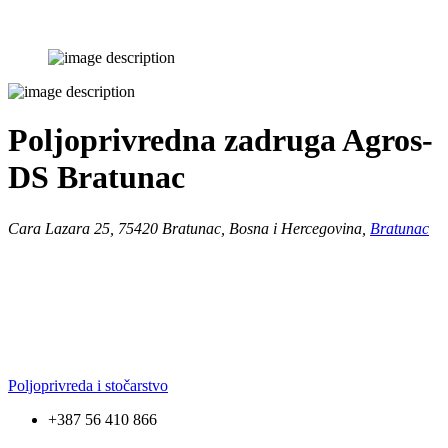
Poljoprivredna zadruga Agros-
DS Bratunac
Cara Lazara 25, 75420 Bratunac, Bosna i Hercegovina,
Bratunac
Poljoprivreda i stočarstvo
+387 56 410 866