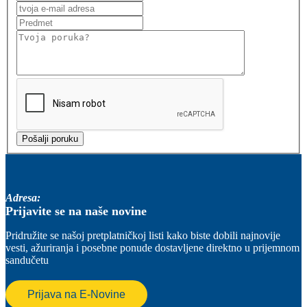
Adresa:
Prijavite se na naše novine
Pridružite se našoj pretplatničkoj listi kako biste dobili najnovije
vesti, ažuriranja i posebne ponude dostavljene direktno u prijemnom
sandučetu
Prijava na E-Novine