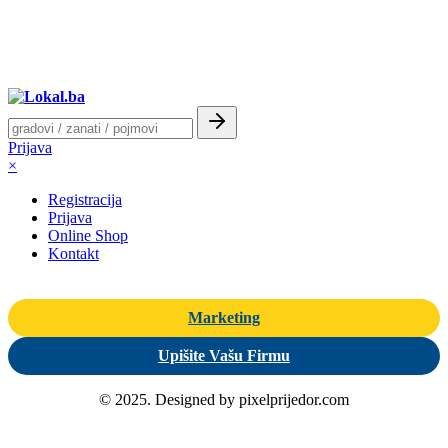
Prijava
×
Registracija
Prijava
Online Shop
Kontakt
Marketing
Upišite Vašu Firmu
© 2025. Designed by pixelprijedor.com