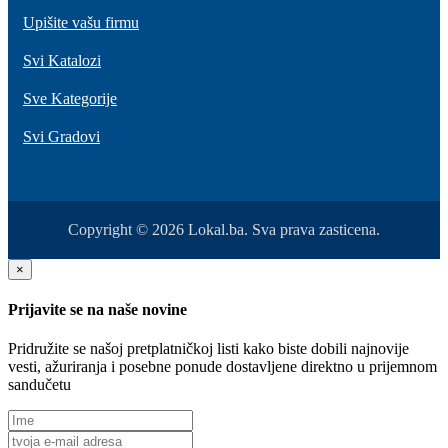
Upišite vašu firmu
Svi Katalozi
Sve Kategorije
Svi Gradovi
Copyright © 2026 Lokal.ba. Sva prava zasticena.
×
Prijavite se na naše novine
Pridružite se našoj pretplatničkoj listi kako biste dobili najnovije
vesti, ažuriranja i posebne ponude dostavljene direktno u prijemnom
sandučetu