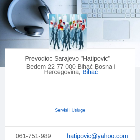
Prevodioc Sarajevo "Hatipovic"
Bedem 22 77 000 Bihać Bosna i
Hercegovina,
Bihać
Servisi i Usluge
061-751-989
hatipovic@yahoo.com