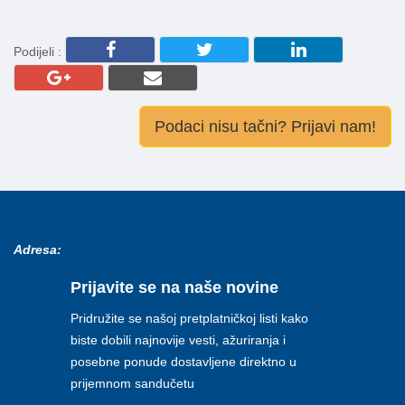
Podijeli :
Podaci nisu tačni? Prijavi nam!
Adresa:
Prijavite se na naše novine
Pridružite se našoj pretplatničkoj listi kako
biste dobili najnovije vesti, ažuriranja i
posebne ponude dostavljene direktno u
prijemnom sandučetu