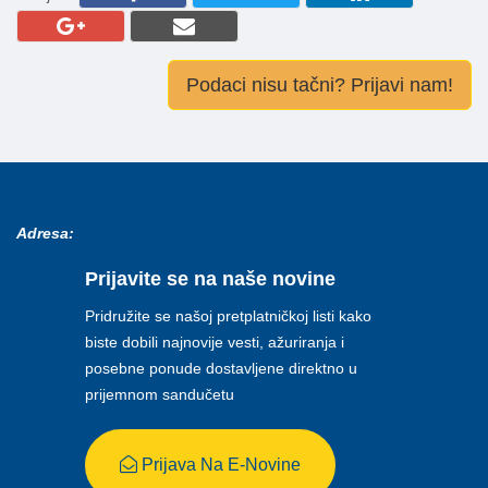
Podaci nisu tačni? Prijavi nam!
Adresa:
Prijavite se na naše novine
Pridružite se našoj pretplatničkoj listi kako
biste dobili najnovije vesti, ažuriranja i
posebne ponude dostavljene direktno u
prijemnom sandučetu
Prijava Na E-Novine