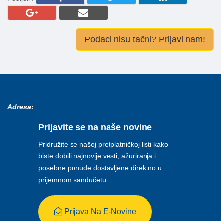
Podaci nisu tačni? Prijavi nam!
Adresa:
Prijavite se na naše novine
Pridružite se našoj pretplatničkoj listi kako
biste dobili najnovije vesti, ažuriranja i
posebne ponude dostavljene direktno u
prijemnom sandučetu
Prijava Na E-Novine