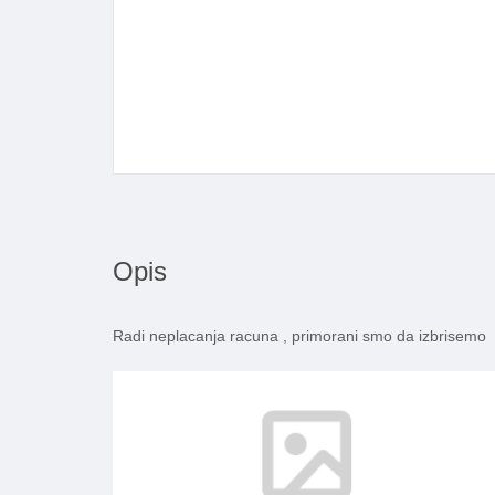
Opis
Radi neplacanja racuna , primorani smo da izbrisemo