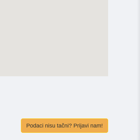
Podaci nisu tačni? Prijavi nam!