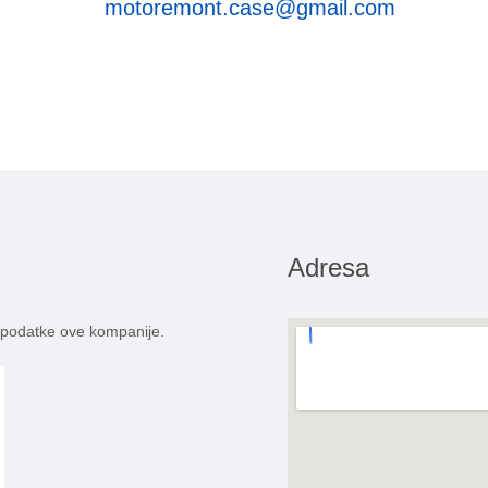
motoremont.case@gmail.com
Adresa
 podatke ove kompanije.