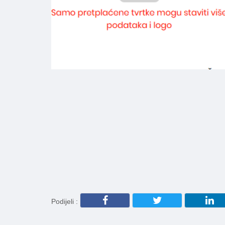
Podijeli :