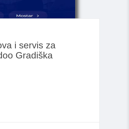
va i servis za
 doo Gradiška