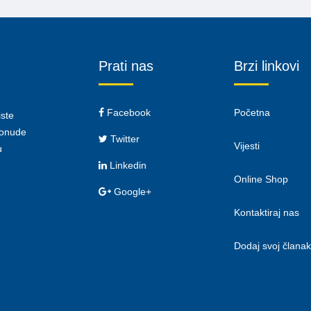
Prati nas
Brzi linkovi
Facebook
Početna
iste
 ponude
Twitter
Vijesti
u
Linkedin
Online Shop
Google+
Kontaktiraj nas
Dodaj svoj članak