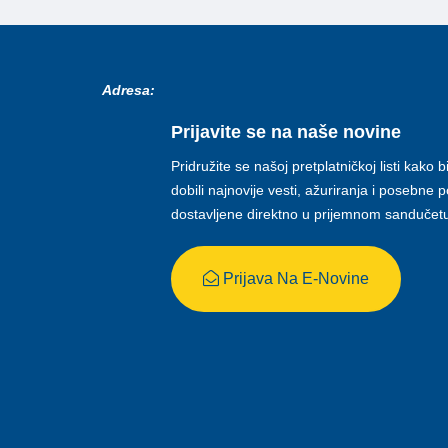
Adresa:
Prijavite se na naše novine
Pridružite se našoj pretplatničkoj listi kako b
dobili najnovije vesti, ažuriranja i posebne
dostavljene direktno u prijemnom sandučet
Prijava Na E-Novine