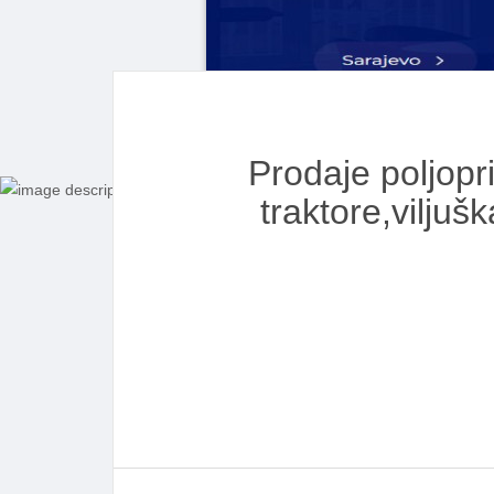
Prodaje poljopri
traktore,vilju