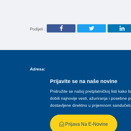
Podijeli :
Adresa:
Prijavite se na naše novine
Pridružite se našoj pretplatničkoj listi kako b
dobili najnovije vesti, ažuriranja i posebne
dostavljene direktno u prijemnom sandučet
Prijava Na E-Novine