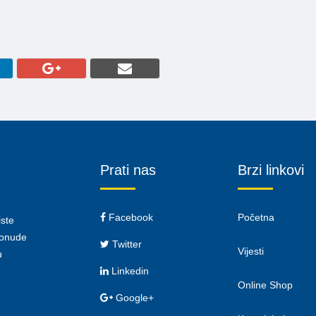
Prati nas
Brzi linkovi
Facebook
Početna
iste
 ponude
Twitter
Vijesti
u
Linkedin
Online Shop
Google+