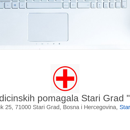
dicinskih pomagala Stari Gra
uk 25, 71000 Stari Grad, Bosna i Hercegovina,
Sta