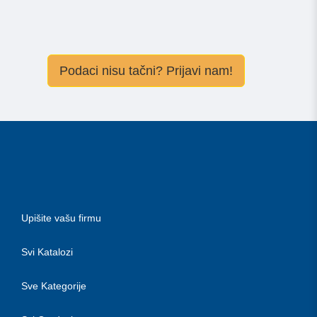
Podaci nisu tačni? Prijavi nam!
Upišite vašu firmu
Svi Katalozi
Sve Kategorije