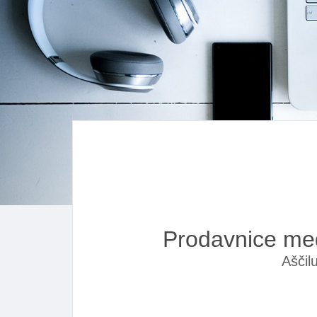
Prodavnice me
Aščil