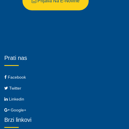
Prijava Na E-Novine
Prati nas
Facebook
Twitter
Linkedin
Google+
Brzi linkovi