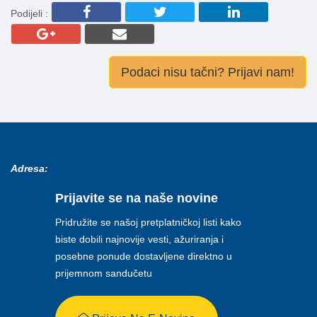
Podijeli :
Podaci nisu tačni? Prijavi nam!
Adresa:
Prijavite se na naše novine
Pridružite se našoj pretplatničkoj listi kako
biste dobili najnovije vesti, ažuriranja i
posebne ponude dostavljene direktno u
prijemnom sandučetu