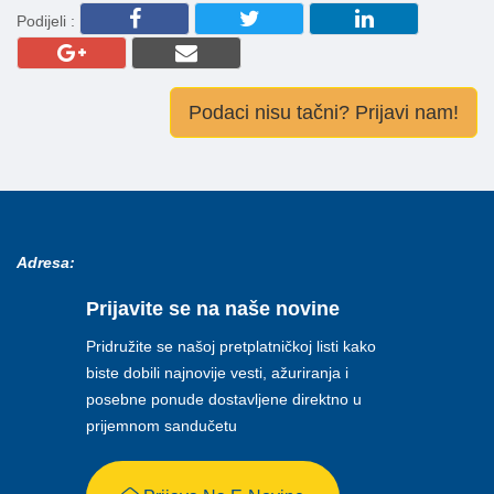
Podijeli :
Podaci nisu tačni? Prijavi nam!
Adresa:
Prijavite se na naše novine
Pridružite se našoj pretplatničkoj listi kako
biste dobili najnovije vesti, ažuriranja i
posebne ponude dostavljene direktno u
prijemnom sandučetu