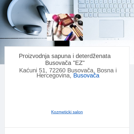
Proizvodnja sapuna i deterdženata
Busovača "EZ"
Kaćuni 51, 72260 Busovača, Bosna i
Hercegovina,
Busovača
Kozmeticki salon