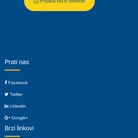
Prijava Na E-Novine
Prati nas
Facebook
Twitter
Linkedin
Google+
Brzi linkovi