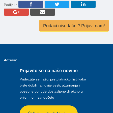
Podijeli :
Podaci nisu tačni? Prijavi nam!
Adresa:
Prijavite se na naše novine
Pridružite se našoj pretplatničkoj listi kako
biste dobili najnovije vesti, ažuriranja i
posebne ponude dostavljene direktno u
prijemnom sandučetu