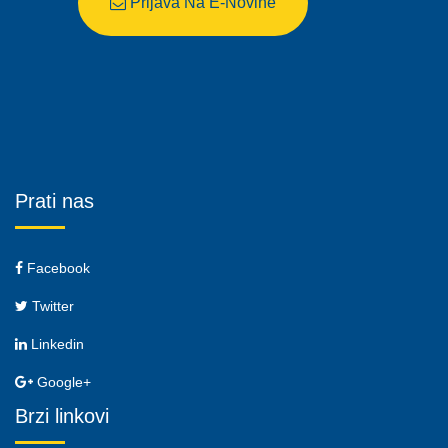
Prijava Na E-Novine
Prati nas
Facebook
Twitter
Linkedin
Google+
Brzi linkovi