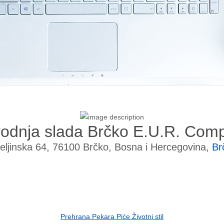
vodnja slada Brčko E.U.R. Com
jeljinska 64, 76100 Brčko, Bosna i Hercegovina,
Br
Prehrana Pekara Piće Životni stil