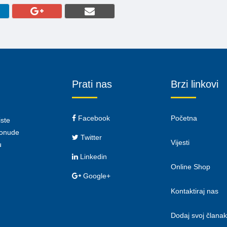
Prati nas
Brzi linkovi
Facebook
Početna
iste
 ponude
Twitter
Vijesti
u
Linkedin
Online Shop
Google+
Kontaktiraj nas
Dodaj svoj članak