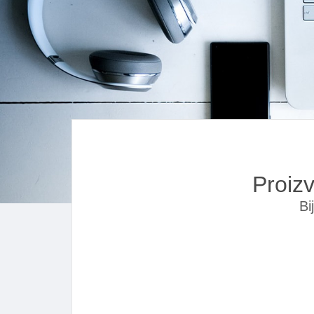
Proiz
Bi