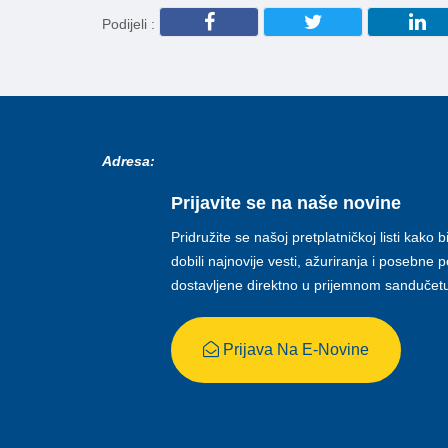
Podijeli :
Adresa:
Prijavite se na naše novine
Pridružite se našoj pretplatničkoj listi kako b
dobili najnovije vesti, ažuriranja i posebne
dostavljene direktno u prijemnom sandučet
Prijava Na E-Novine