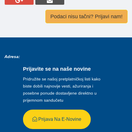
Podaci nisu tačni? Prijavi nam!
Adresa:
Prijavite se na naše novine
Pridružite se našoj pretplatničkoj listi kako
biste dobili najnovije vesti, ažuriranja i
posebne ponude dostavljene direktno u
prijemnom sandučetu
Prijava Na E-Novine