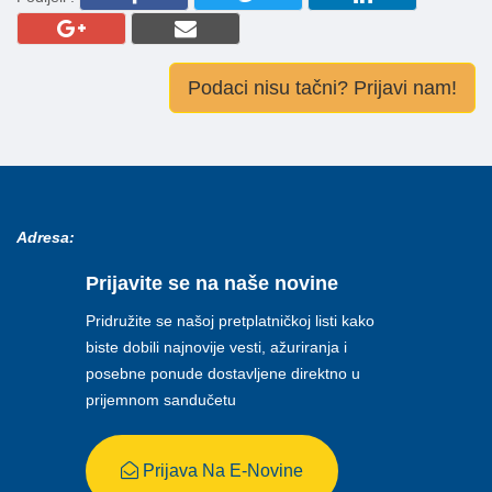
Podaci nisu tačni? Prijavi nam!
Adresa:
Prijavite se na naše novine
Pridružite se našoj pretplatničkoj listi kako
biste dobili najnovije vesti, ažuriranja i
posebne ponude dostavljene direktno u
prijemnom sandučetu
Prijava Na E-Novine