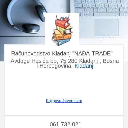
Računovodstvo Kladanj "NAĐA-TRADE"
Avdage Hasića bb, 75 280 Kladanj , Bosna
i Hercegovina,
Kladanj
Knjigovodstveni biro
061 732 021