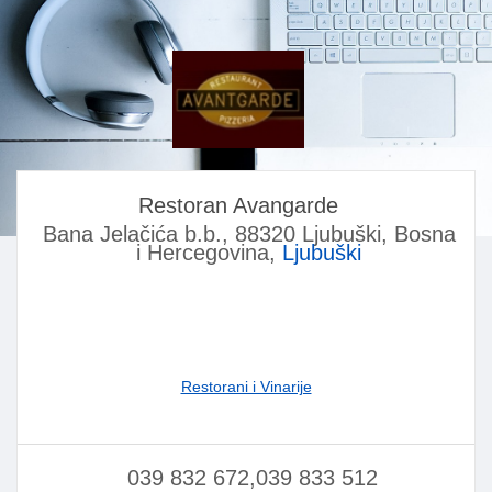
Restoran Avangarde
Bana Jelačića b.b., 88320 Ljubuški, Bosna
i Hercegovina,
Ljubuški
Restorani i Vinarije
039 832 672,039 833 512