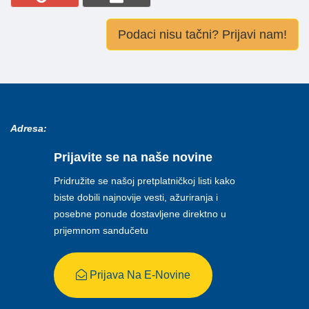
Podaci nisu tačni? Prijavi nam!
Adresa:
Prijavite se na naše novine
Pridružite se našoj pretplatničkoj listi kako
biste dobili najnovije vesti, ažuriranja i
posebne ponude dostavljene direktno u
prijemnom sandučetu
Prijava Na E-Novine