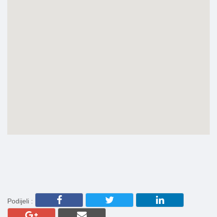
Podijeli :