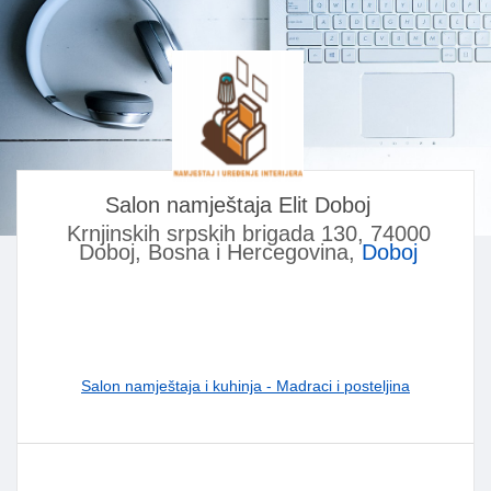
Salon namještaja Elit Doboj
Krnjinskih srpskih brigada 130, 74000
Doboj, Bosna i Hercegovina,
Doboj
Salon namještaja i kuhinja - Madraci i posteljina