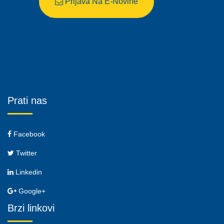
Prijava Na E-Novine
Prati nas
Facebook
Twitter
Linkedin
Google+
Brzi linkovi