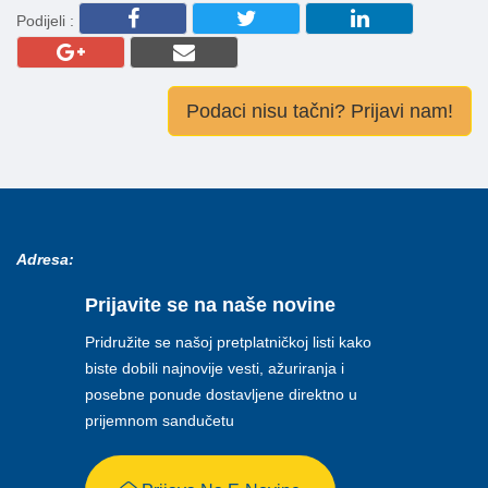
Podijeli :
Podaci nisu tačni? Prijavi nam!
Adresa:
Prijavite se na naše novine
Pridružite se našoj pretplatničkoj listi kako
biste dobili najnovije vesti, ažuriranja i
posebne ponude dostavljene direktno u
prijemnom sandučetu