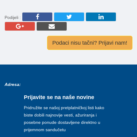
Podijeli :
Podaci nisu tačni? Prijavi nam!
Adresa:
Prijavite se na naše novine
Pridružite se našoj pretplatničkoj listi kako
biste dobili najnovije vesti, ažuriranja i
posebne ponude dostavljene direktno u
prijemnom sandučetu