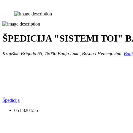
ŠPEDICIJA "SISTEMI TOI" 
Krajiških Brigada 65, 78000 Banja Luka, Bosna i Hercegovina,
Banj
Špedicija
051 320 555