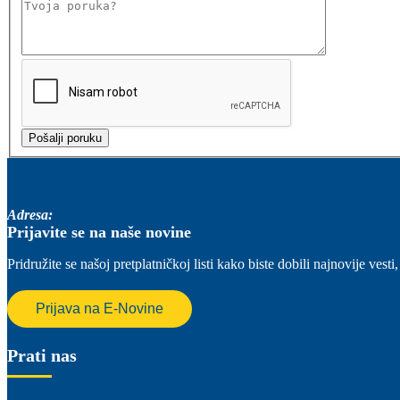
Adresa:
Prijavite se na naše novine
Pridružite se našoj pretplatničkoj listi kako biste dobili najnovije ve
Prijava na E-Novine
Prati nas