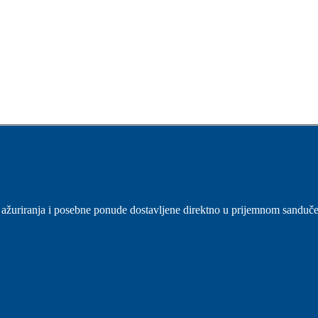
sti, ažuriranja i posebne ponude dostavljene direktno u prijemnom sanduč