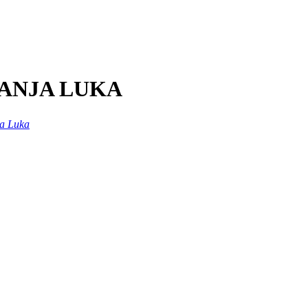
BANJA LUKA
a Luka