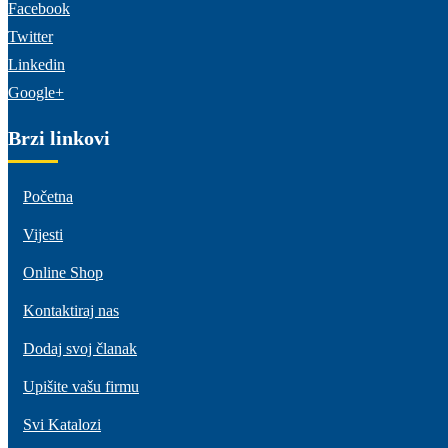
Facebook
Twitter
Linkedin
Google+
Brzi linkovi
Početna
Vijesti
Online Shop
Kontaktiraj nas
Dodaj svoj članak
Upišite vašu firmu
Svi Katalozi