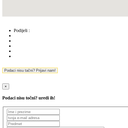
Podijeli :
Podaci nisu tačni? Prijavi nam!
×
Podaci nisu točni? uredi ih!