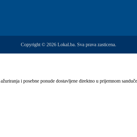
Copyright © 2026 Lokal.ba. Sva prava zasticena.
sti, ažuriranja i posebne ponude dostavljene direktno u prijemnom sanduč