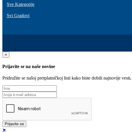
Sve Kategorije
Svi Gradovi
×
Prijavite se na naše novine
Pridružite se našoj pretplatničkoj listi kako biste dobili najnovije ve
Prijavite se
➤