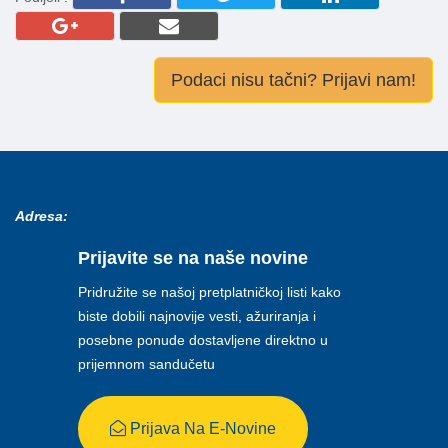
Podaci nisu tačni? Prijavi nam!
Adresa:
Prijavite se na naše novine
Pridružite se našoj pretplatničkoj listi kako
biste dobili najnovije vesti, ažuriranja i
posebne ponude dostavljene direktno u
prijemnom sandučetu
Prijava Na E-Novine