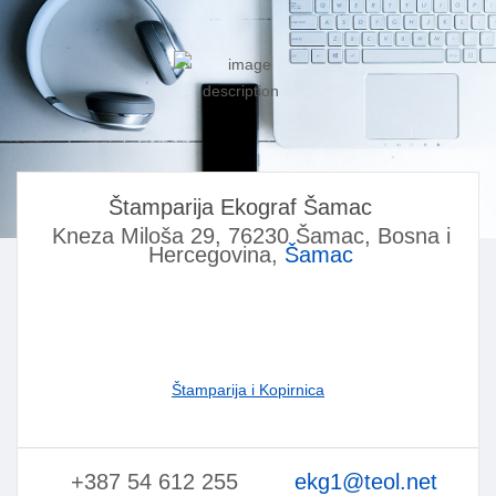
Štamparija Ekograf Šamac
Kneza Miloša 29, 76230 Šamac, Bosna i
Hercegovina,
Šamac
Štamparija i Kopirnica
+387 54 612 255
ekg1@teol.net