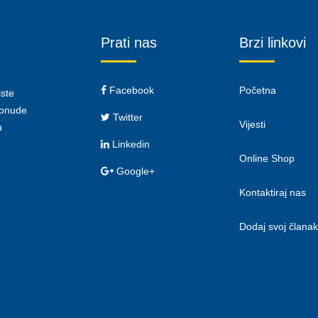
Prati nas
Brzi linkovi
Facebook
Početna
iste
 ponude
Twitter
Vijesti
u
Linkedin
Online Shop
Google+
Kontaktiraj nas
Dodaj svoj članak