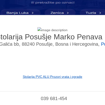
tolarija Posušje Marko Penava
Galića bb, 88240 Posušje, Bosna i Hercegovina,
P
Stolarija PVC ALU Prozori vrata i ograde
039 681-454