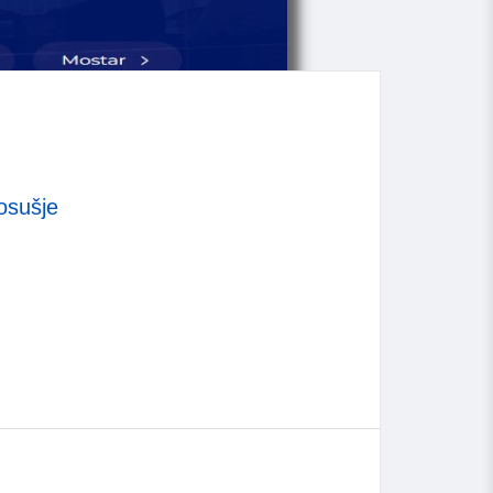
osušje