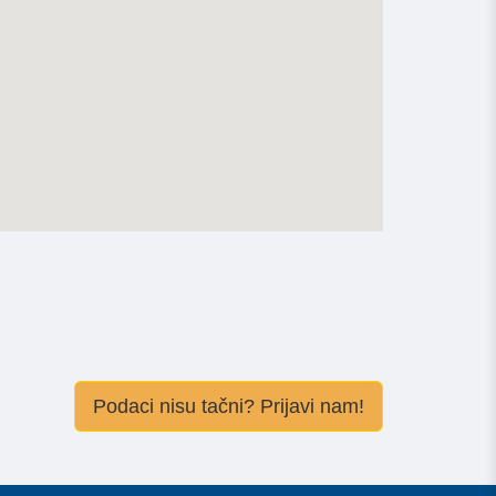
Podaci nisu tačni? Prijavi nam!