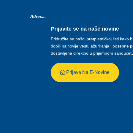
Adresa:
Prijavite se na naše novine
Pridružite se našoj pretplatničkoj listi kako b
dobili najnovije vesti, ažuriranja i posebne
dostavljene direktno u prijemnom sandučet
Prijava Na E-Novine